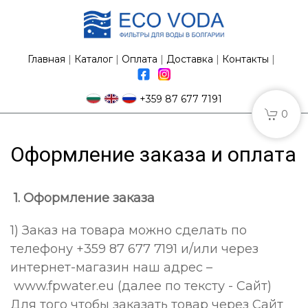
Главная
|
Каталог
|
Оплата
|
Доставка
|
Контакты
|
+359 87 677 7191
0
Оформление заказа и оплата
1. Оформление заказа
1) Заказ на товара можно сделать по
телефону +359 87 677 7191 и/или через
интернет-магазин наш адрес –
www.fpwater.eu (далее по тексту - Сайт)
Для того чтобы заказать товар через Сайт