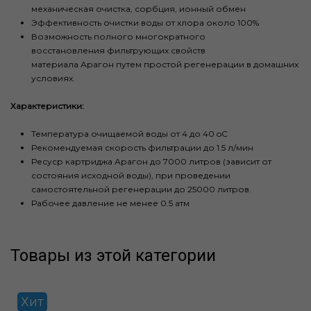
механическая очистка, сорбция, ионный обмен
Эффективность очистки воды от хлора около 100%
Возможность полного многократного
восстановления фильтрующих свойств
материала Арагон путем простой регенерации в домашних
условиях.
Характеристики:
Температура очищаемой воды от 4 до 40 oС
Рекомендуемая скорость фильтрации до 1.5 л/мин
Ресуср картриджа Арагон до 7000 литров (зависит от
состояния исходной воды), при проведении
самостоятельной регенерации до 25000 литров.
Рабочее давление не менее 0.5 атм
Товары из этой категории
Хит