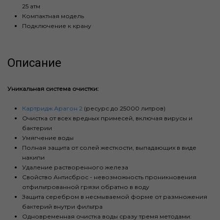
25 атм
Компактная модель
Подключение к крану
Описание
Уникальная система очистки:
Картридж Арагон 2
(ресурс до 25000 литров)
Очистка от всех вредных примесей, включая вирусы и
бактерии
Умягчение воды
Полная защита от солей жесткости, выпадающих в виде
накипи
Удаление растворенного железа
Свойство Антисброс - невозможность проникновения
отфильтрованной грязи обратно в воду
Защита серебром в несмываемой форме от размножения
бактерий внутри фильтра
Одновременная очистка воды сразу тремя методами: