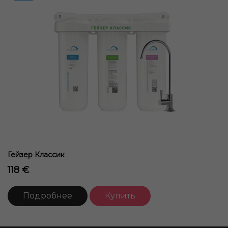
Гейзер Классик
118 €
Подробнее
Купить