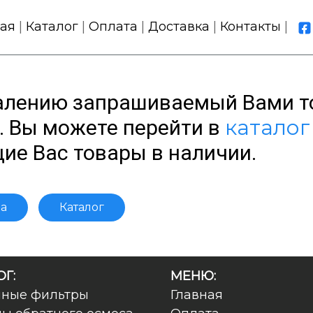
ная
|
Каталог
|
Оплата
|
Доставка
|
Контакты
|
ожалению запрашиваемый Вами т
каталог
. Вы можете перейти в
ие Вас товары в наличии.
ца
Каталог
Г:
МЕНЮ:
чные фильтры
Главная