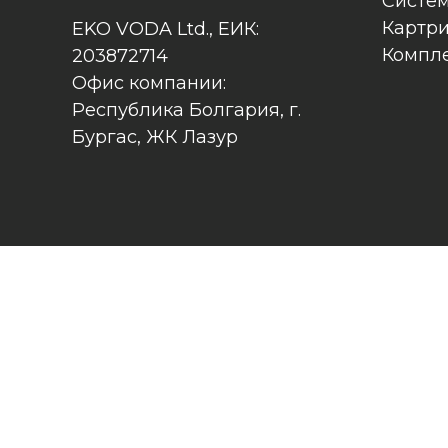
Систем
Картр
EKO VODA Ltd., ЕИК:
Компл
203872714
Офис компании:
Республика Болгария, г.
Бургас, ЖК Лазур