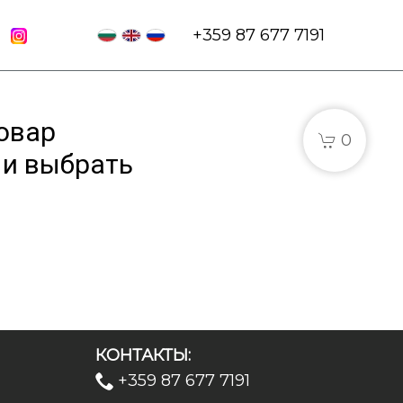
+359 87 677 7191
овар
0
и выбрать
КОНТАКТЫ:
+359 87 677 7191