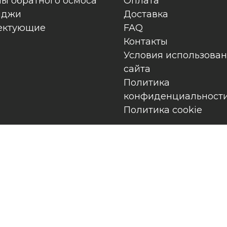
ы обратного осмоса
Оплата
иджи
Доставка
ектующие
FAQ
Контакты
Условия использова
сайта
Политика
конфиденциальност
Политика cookie