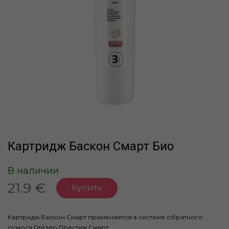
Картридж Баскон Смарт Био
В наличии
21.9 €
Купить
Картридж Баскон Смарт применяется в системе обратного
осмоса Гейзер Престиж Смарт.