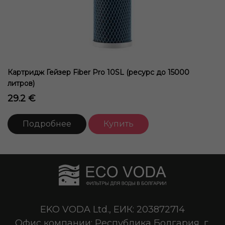
Картридж Гейзер Fiber Pro 10SL (ресурс до 15000
литров)
29.2 €
Подробнее
Купить
EKO VODA Ltd., ЕИК: 203872714
Офис компании: Республика Болгария, г.