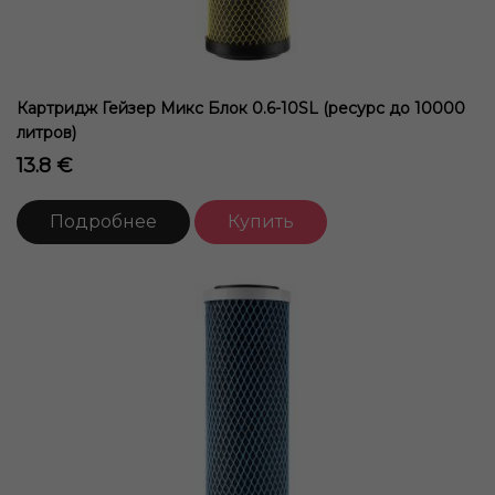
Картридж Гейзер Микс Блок 0.6-10SL (ресурс до 10000
литров)
13.8 €
Подробнее
Купить