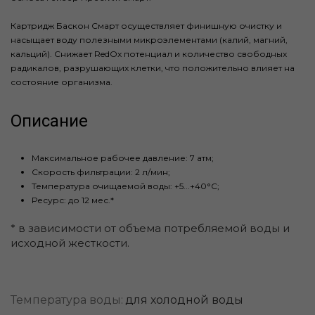
Картридж Баскон Смарт осуществляет финишную очистку и
насыщает воду полезными микроэлементами (калий, магний,
кальций). Снижает RedOx потенциал и количество свободных
радикалов, разрушающих клетки, что положительно влияет на
состояние организма.
Описание
Максимальное рабочее давление: 7 атм;
Скорость фильтрации: 2 л/мин;
Температура очищаемой воды: +5...+40°С;
Ресурс: до 12 мес.*
* в зависимости от объема потребляемой воды и
исходной жесткости.
Температура воды:
для холодной воды