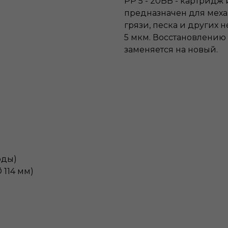
PP 5 - 20ВВ - картридж
предназначен для меха
грязи, песка и других
5 мкм. Восстановлению
заменяется на новый.
оды)
 114 мм)