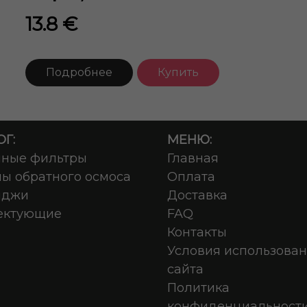
13.8 €
Подробнее
Купить
Г:
МЕНЮ:
чные фильтры
Главная
ы обратного осмоса
Оплата
иджи
Доставка
ектующие
FAQ
Контакты
Условия использова
сайта
Политика
конфиденциальност