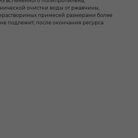
 из вспененного полипропилена,
нической очистки воды от ржавчины,
 нерастворимых примесей размерами более
 не подлежит, после окончания ресурса